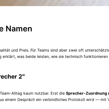
te Namen
alität und Preis. Für Teams sind aber zwei oft unterschätz
ag erklärt, was beide leisten, wie sie technisch funktionier
recher 2″
m Team-Alltag kaum nutzbar. Erst die
Sprecher-Zuordnung 
us einem Gespräch ein verbindliches Protokoll wird — mit 