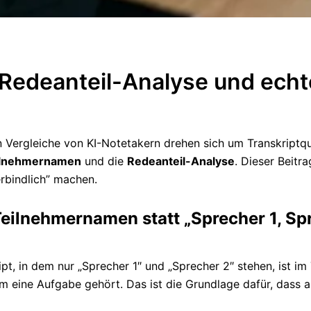
 Redeanteil-Analyse und ech
 Vergleiche von KI-Notetakern drehen sich um Transkriptqu
ilnehmernamen
und die
Redeanteil-Analyse
. Dieser Beitr
erbindlich” machen.
eilnehmernamen statt „Sprecher 1, Sp
ipt, in dem nur „Sprecher 1″ und „Sprecher 2″ stehen, ist i
 eine Aufgabe gehört. Das ist die Grundlage dafür, dass a