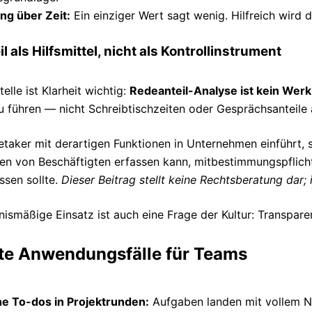
ng über Zeit:
Ein einziger Wert sagt wenig. Hilfreich wird
l als Hilfsmittel, nicht als Kontrollinstrument
elle ist Klarheit wichtig:
Redeanteil-Analyse ist kein Wer
 führen — nicht Schreibtischzeiten oder Gesprächsanteile 
taker mit derartigen Funktionen in Unternehmen einführt, so
en von Beschäftigten erfassen kann, mitbestimmungspflichti
ssen sollte.
Dieser Beitrag stellt keine Rechtsberatung dar; 
nismäßige Einsatz ist auch eine Frage der Kultur: Transpar
te Anwendungsfälle für Teams
he To-dos in Projektrunden:
Aufgaben landen mit vollem Na