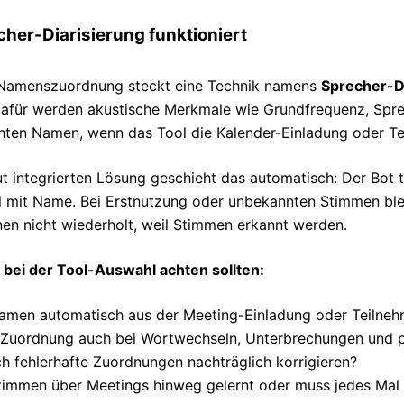
her-Diarisierung funktioniert
 Namenszuordnung steckt eine Technik namens
Sprecher-D
afür werden akustische Merkmale wie Grundfrequenz, Sprec
hten Namen, wenn das Tool die Kalender-Einladung oder Tei
ut integrierten Lösung geschieht das automatisch: Der Bot t
 mit Name. Bei Erstnutzung oder unbekannten Stimmen bleib
nen nicht wiederholt, weil Stimmen erkannt werden.
 bei der Tool-Auswahl achten sollten:
men automatisch aus der Meeting-Einladung oder Teilne
e Zuordnung auch bei Wortwechseln, Unterbrechungen und p
ch fehlerhafte Zuordnungen nachträglich korrigieren?
immen über Meetings hinweg gelernt oder muss jedes Mal