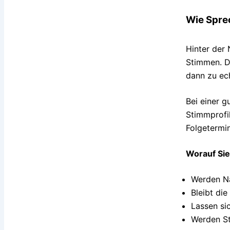
Wie Sprec
Hinter der
Stimmen. D
dann zu ec
Bei einer g
Stimmprofil
Folgetermi
Worauf Sie
Werden Na
Bleibt di
Lassen si
Werden St