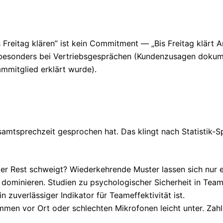
 Freitag klären” ist kein Commitment — „Bis Freitag klärt 
 besonders bei Vertriebsgesprächen (Kundenzusagen dokume
mmitglied erklärt wurde).
samtsprechzeit gesprochen hat. Das klingt nach Statistik-Spi
r Rest schweigt? Wiederkehrende Muster lassen sich nur e
 dominieren. Studien zu psychologischer Sicherheit in Te
uverlässiger Indikator für Teameffektivität ist.
mmen vor Ort oder schlechten Mikrofonen leicht unter. Za