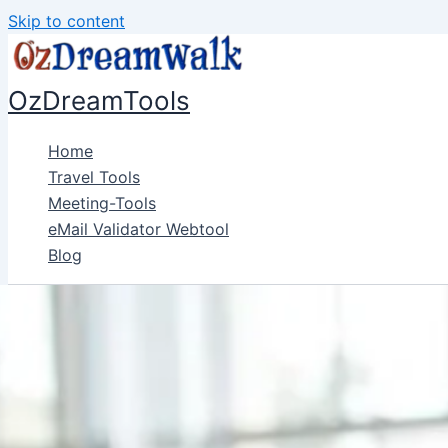
Skip to content
OzDreamTools
Home
Travel Tools
Meeting-Tools
eMail Validator Webtool
Blog